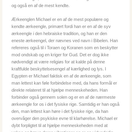
og også en af de mest kendte.
Ærkeenglen Michael er en af de mest populære og
kendte ærkeengle, primært fordi han er en af de syv
ærkeengle i den hebraiske tradition, og han er den
eneste ærkeengel, der nævnes ved navn i Bibelen. Han
refereres også til i Toraen og Koranen som en beskytter
mod ondskab og en kriger for Gud. Det er dog ikke
nødvendigt at være religiøs for at kalde på denne
kraftfulde beskyttelsesengel af kærlighed og lys. I
Egypten er Michael faktisk en af de ærkeengle, som
man lettest kan føle forbindelse med, da hans formål er
direkte relateret til at hjælpe menneskeheden. Han
forbinder også gennem solen og er en af de nærmeste
ærkeengle for os i det fysiske rige. Samtidig er han også
den, man lettest kan høre i det fysiske rige, da han
overvåger den psykiske evne til klarhørelse. Michael er
dybt forpligtet til at hjælpe menneskeheden med at