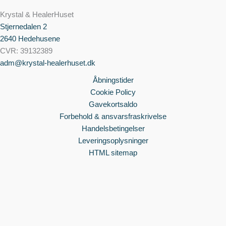
Krystal & HealerHuset
Stjernedalen
2
2640 Hedehusene
CVR: 39132389
adm@krystal-healerhuset.dk
Åbningstider
Cookie Policy
Gavekortsaldo
Forbehold & ansvarsfraskrivelse
Handelsbetingelser
Leveringsoplysninger
HTML sitemap