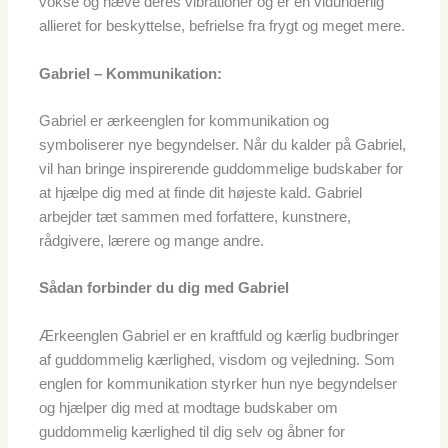
vokse og hæve deres vibrationer og er en vidunderlig
allieret for beskyttelse, befrielse fra frygt og meget mere.
Gabriel – Kommunikation:
Gabriel er ærkeenglen for kommunikation og
symboliserer nye begyndelser. Når du kalder på Gabriel,
vil han bringe inspirerende guddommelige budskaber for
at hjælpe dig med at finde dit højeste kald. Gabriel
arbejder tæt sammen med forfattere, kunstnere,
rådgivere, lærere og mange andre.
Sådan forbinder du dig med Gabriel
Ærkeenglen Gabriel er en kraftfuld og kærlig budbringer
af guddommelig kærlighed, visdom og vejledning. Som
englen for kommunikation styrker hun nye begyndelser
og hjælper dig med at modtage budskaber om
guddommelig kærlighed til dig selv og åbner for