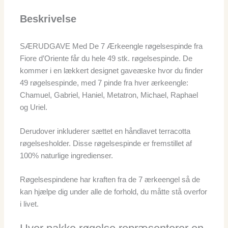
Beskrivelse
SÆRUDGAVE Med De 7 Ærkeengle røgelsespinde fra
Fiore d’Oriente får du hele 49 stk. røgelsespinde. De
kommer i en lækkert designet gaveæske hvor du finder
49 røgelsespinde, med 7 pinde fra hver ærkeengle:
Chamuel, Gabriel, Haniel, Metatron, Michael, Raphael
og Uriel.
Derudover inkluderer sættet en håndlavet terracotta
røgelsesholder. Disse røgelsespinde er fremstillet af
100% naturlige ingredienser.
Røgelsespindene har kraften fra de 7 ærkeengel så de
kan hjælpe dig under alle de forhold, du måtte stå overfor
i livet.