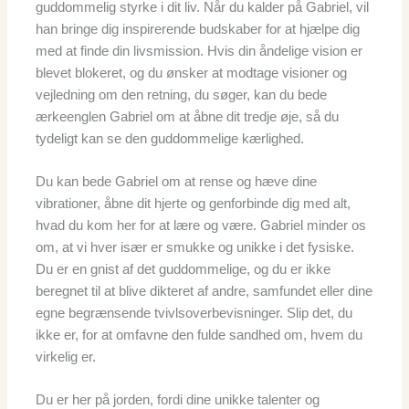
guddommelig styrke i dit liv. Når du kalder på Gabriel, vil
han bringe dig inspirerende budskaber for at hjælpe dig
med at finde din livsmission. Hvis din åndelige vision er
blevet blokeret, og du ønsker at modtage visioner og
vejledning om den retning, du søger, kan du bede
ærkeenglen Gabriel om at åbne dit tredje øje, så du
tydeligt kan se den guddommelige kærlighed.
Du kan bede Gabriel om at rense og hæve dine
vibrationer, åbne dit hjerte og genforbinde dig med alt,
hvad du kom her for at lære og være. Gabriel minder os
om, at vi hver især er smukke og unikke i det fysiske.
Du er en gnist af det guddommelige, og du er ikke
beregnet til at blive dikteret af andre, samfundet eller dine
egne begrænsende tvivlsoverbevisninger. Slip det, du
ikke er, for at omfavne den fulde sandhed om, hvem du
virkelig er.
Du er her på jorden, fordi dine unikke talenter og