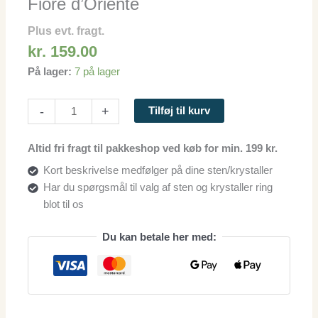
Fiore d’Oriente
Plus evt. fragt.
kr.
159.00
På lager:
7 på lager
-
+
Tilføj til kurv
Altid fri fragt til pakkeshop ved køb for min. 199 kr.
Kort beskrivelse medfølger på dine sten/krystaller
Har du spørgsmål til valg af sten og krystaller ring
blot til os
Du kan betale her med: