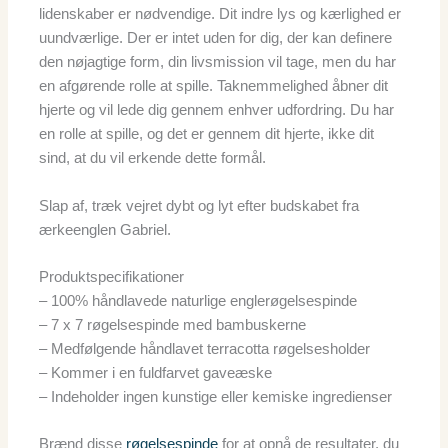
lidenskaber er nødvendige. Dit indre lys og kærlighed er
uundværlige. Der er intet uden for dig, der kan definere
den nøjagtige form, din livsmission vil tage, men du har
en afgørende rolle at spille. Taknemmelighed åbner dit
hjerte og vil lede dig gennem enhver udfordring. Du har
en rolle at spille, og det er gennem dit hjerte, ikke dit
sind, at du vil erkende dette formål.
Slap af, træk vejret dybt og lyt efter budskabet fra
ærkeenglen Gabriel.
Produktspecifikationer
– 100% håndlavede naturlige englerøgelsespinde
– 7 x 7 røgelsespinde med bambuskerne
– Medfølgende håndlavet terracotta røgelsesholder
– Kommer i en fuldfarvet gaveæske
– Indeholder ingen kunstige eller kemiske ingredienser
Brænd disse
røgelsespinde
for at opnå de resultater, du