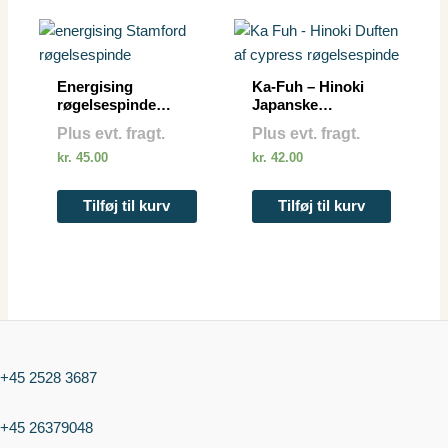
Energising
Ka-Fuh – Hinoki
røgelsespinde
Japanske
Stamford
røgelsespinde
Plus evt. fragt.
Plus evt. fragt.
kr.
45.00
kr.
42.00
Tilføj til kurv
Tilføj til kurv
+45 2528 3687
+45 26379048