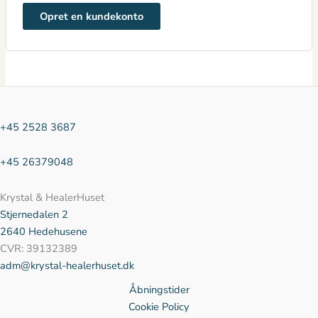
Opret en kundekonto
+45 2528 3687
+45 26379048
Krystal & HealerHuset
Stjernedalen
2
2640 Hedehusene
CVR: 39132389
adm@krystal-healerhuset.dk
Åbningstider
Cookie Policy