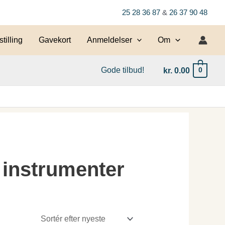
25 28 36 87
&
26 37 90 48
tilling
Gavekort
Anmeldelser
Om
Gode tilbud!
kr.
0.00
0
 instrumenter