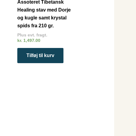
Assoteret Tibetansk
Healing stav med Dorje
og kugle samt krystal
spids fra 210 gr.
Plus evt. fragt.
kr.
1,497.00
Tilføj til kurv