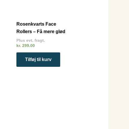
Rosenkvarts Face
Rollers – Få mere glød
Plus evt. fragt.
kr.
299.00
Tilføj til kurv