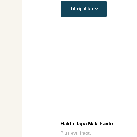
Tilføj til kurv
Haldu Japa Mala kæde
Plus evt. fragt.