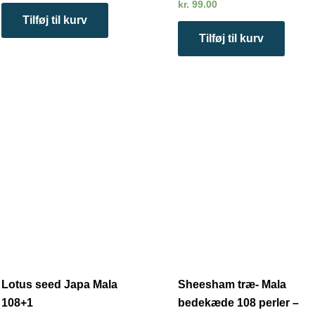
kr.
99.00
Tilføj til kurv
Tilføj til kurv
Lotus seed Japa Mala
Sheesham træ- Mala
108+1
bedekæde 108 perler –