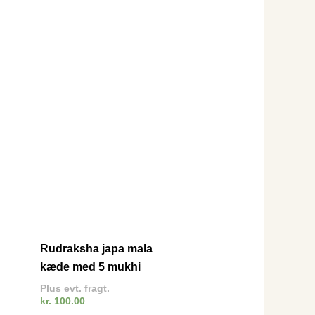
Rudraksha japa mala
kæde med 5 mukhi
Plus evt. fragt.
kr.
100.00