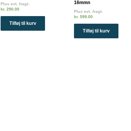
16mmn
Plus evt. fragt.
kr.
290.00
Plus evt. fragt.
kr.
599.00
Tilføj til kurv
Tilføj til kurv