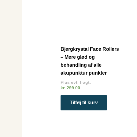
Bjergkrystal Face Rollers
– Mere glød og
behandling af alle
akupunktur punkter
Plus evt. fragt.
kr.
299.00
Tilføj til kurv