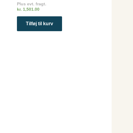
Plus evt. fragt.
kr.
1,501.00
Tilføj til kurv