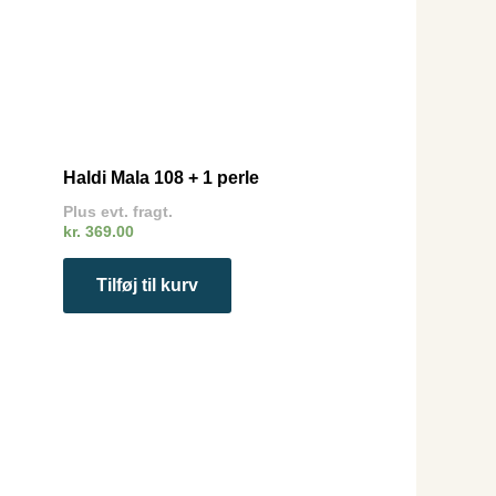
Haldi Mala 108 + 1 perle
Plus evt. fragt.
kr.
369.00
Tilføj til kurv