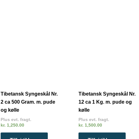
Tibetansk Syngeskål Nr.
Tibetansk Syngeskål Nr.
2 ca 500 Gram. m. pude
12 ca 1 Kg. m. pude og
og kølle
kølle
Plus evt. fragt.
Plus evt. fragt.
kr.
1,250.00
kr.
1,500.00