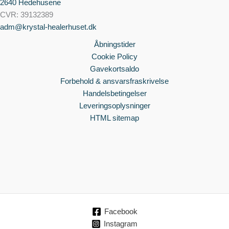
2640 Hedehusene
CVR: 39132389
adm@krystal-healerhuset.dk
Åbningstider
Cookie Policy
Gavekortsaldo
Forbehold & ansvarsfraskrivelse
Handelsbetingelser
Leveringsoplysninger
HTML sitemap
Facebook
Instagram