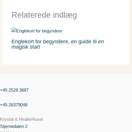
Relaterede indlæg
Englekort for begyndere, en guide til en
magisk start
+45 2528 3687
+45 26379048
Krystal & HealerHuset
Stjernedalen
2