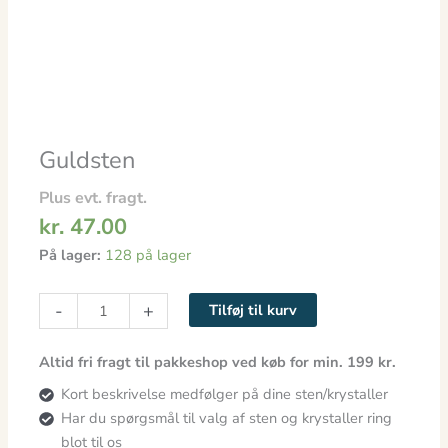
Guldsten
Plus evt. fragt.
kr.
47.00
På lager:
128 på lager
-
+
Tilføj til kurv
Altid fri fragt til pakkeshop ved køb for min. 199 kr.
Kort beskrivelse medfølger på dine sten/krystaller
Har du spørgsmål til valg af sten og krystaller ring
blot til os