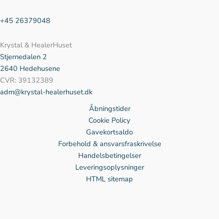
+45 26379048
Krystal & HealerHuset
Stjernedalen
2
2640 Hedehusene
CVR: 39132389
adm@krystal-healerhuset.dk
Åbningstider
Cookie Policy
Gavekortsaldo
Forbehold & ansvarsfraskrivelse
Handelsbetingelser
Leveringsoplysninger
HTML sitemap