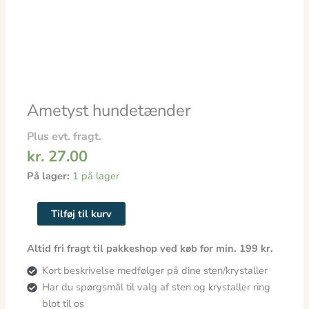
Ametyst hundetænder
Plus evt. fragt.
kr.
27.00
På lager:
1 på lager
Tilføj til kurv
Altid fri fragt til pakkeshop ved køb for min. 199 kr.
Kort beskrivelse medfølger på dine sten/krystaller
Har du spørgsmål til valg af sten og krystaller ring
blot til os