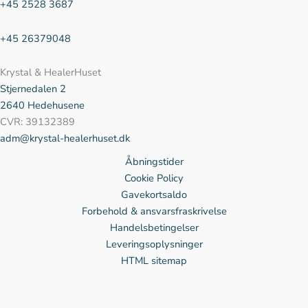
+45 2528 3687
+45 26379048
Krystal & HealerHuset
Stjernedalen
2
2640 Hedehusene
CVR: 39132389
adm@krystal-healerhuset.dk
Åbningstider
Cookie Policy
Gavekortsaldo
Forbehold & ansvarsfraskrivelse
Handelsbetingelser
Leveringsoplysninger
HTML sitemap