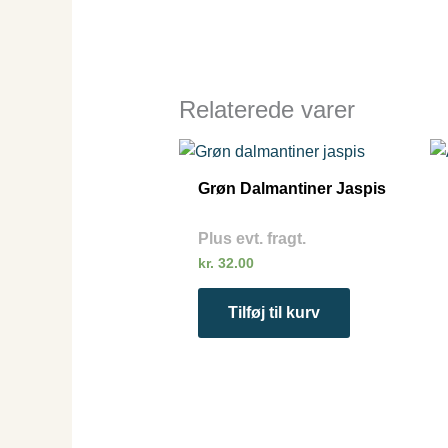
Relaterede varer
Grøn Dalmantiner Jaspis
Plus evt. fragt.
kr.
32.00
Tilføj til kurv