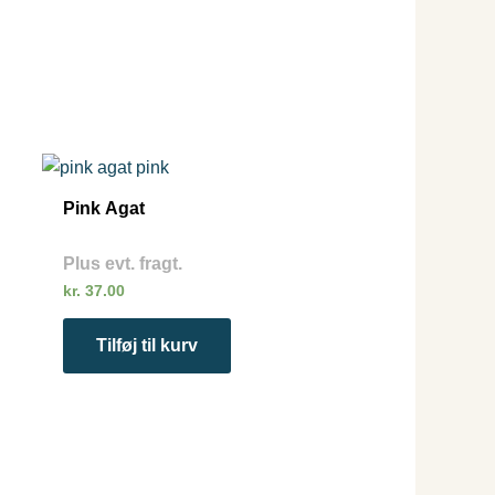
Pink Agat
Plus evt. fragt.
kr.
37.00
Tilføj til kurv