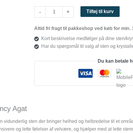
-
+
Tilføj til kurv
Altid fri fragt til pakkeshop ved køb for min. 
Kort beskrivelse medfølger på dine sten/krys
Har du spørgsmål til valg af sten og krystaller
Du kan betale 
ncy Agat
n vidunderlig sten der bringer helhed og helbredelse til et områd
nsivere og lette følelser af velvære, og hjælper med at lette st