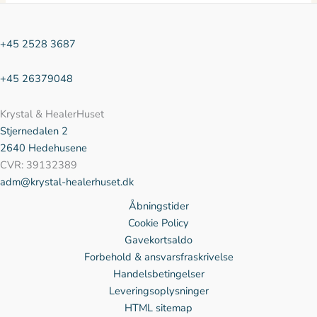
+45 2528 3687
+45 26379048
Krystal & HealerHuset
Stjernedalen
2
2640 Hedehusene
CVR: 39132389
adm@krystal-healerhuset.dk
Åbningstider
Cookie Policy
Gavekortsaldo
Forbehold & ansvarsfraskrivelse
Handelsbetingelser
Leveringsoplysninger
HTML sitemap