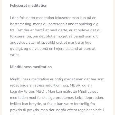
Fokuseret meditation
I den fokuseret meditation fokuserer man kun på en
bestemt ting, mens du sorterer alt andet omkring dig
fra. Det der er formålet med dette, er at opleve det du
fokuserer på, om det blot er noget så banalt som dit
åndedræt, eller et specifikt ord, et mantra er lige
gyldigt, og du vil opnå en højere tilstand af bare at
være.
Mindfulness meditation
Mindfulness meditation er rigtig meget men det har som
regel både en stressreduktion i sig, MBSR, og en
kognitiv terapi, MBCT. Man kan målrette Mindfulness
meditation mod forskellige problemer, f.eks. depression,
hvilket kan betyde, at fokus kan være forskellig fra
praksis til praksis, men der indgår oftest røgelsespinde i