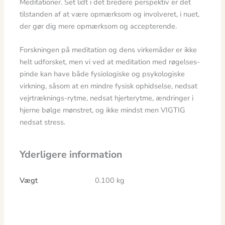
Meditationer. Set lidt i det bredere perspektiv er det
tilstanden af ​​at være opmærksom og involveret, i nuet,
der gør dig mere opmærksom og accepterende.
Forskningen på meditation og dens virkemåder er ikke
helt udforsket, men vi ved at meditation med røgelses-
pinde kan have både fysiologiske og psykologiske
virkning, såsom at en mindre fysisk ophidselse, nedsat
vejrtræknings-rytme, nedsat hjerterytme, ændringer i
hjerne bølge mønstret, og ikke mindst men VIGTIG
nedsat stress.
Yderligere information
Vægt
0.100 kg