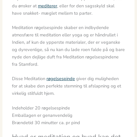
du ønsker at
mediterer
, eller for den sagsskyld skal
have snakket- mæglet mellem to parter.
Meditation røgelsespinde skaber en indbydende
atmosfære til meditation eller yoga og er håndrullet i
Indien, af kun de ypperste materialer, der er veganske
og dyrevenlige, så nu kan du lade roen falde på og bare
nyde den dejlige duft fra Meditation røgelsespindene
fra Stamford.
Disse Meditation
røgelsespinde
giver dig muligheden
for at skabe den perfekte stemning til afslapning og et
virkelig stilfuldt hjem.
Indeholder 20 røgelsespinde
Emballagen er genanvendelig
Brændetid 30 minutter ca. pr pind