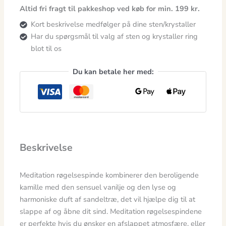
Altid fri fragt til pakkeshop ved køb for min. 199 kr.
Kort beskrivelse medfølger på dine sten/krystaller
Har du spørgsmål til valg af sten og krystaller ring
blot til os
Du kan betale her med:
Beskrivelse
Meditation røgelsespinde kombinerer den beroligende
kamille med den sensuel vanilje og den lyse og
harmoniske duft af sandeltræ, det vil hjælpe dig til at
slappe af og åbne dit sind. Meditation røgelsespindene
er perfekte hvis du ønsker en afslappet atmosfære, eller