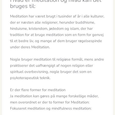
Hvad er meditation og hvad kan det
bruges til:
Meditation har været brugt i tusinder af år i alle kulturer,
der er næsten alle religioner, herunder buddhisme,
hinduisme, kristendom, jødedom og islam, der har
tradition for at bruge meditation som en form for genvej
til et bedre liv, og mange af dem bruger røgelsespinde
under deres Meditation.
Nogle bruger meditation til religiøse formål, mens andre
praktiserer det uafhængigt af nogen religion eller
spirituel overbevisning, nogle bruger det som en
psykoterapeutisk teknik.
Er der flere former for meditation
Ja meditation kan gøres på mange forskellige måder,
men overordnet er der to former for Meditation:
Fokuseret meditation og mindfulness meditation: