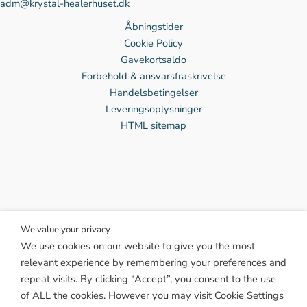
adm@krystal-healerhuset.dk
Åbningstider
Cookie Policy
Gavekortsaldo
Forbehold & ansvarsfraskrivelse
Handelsbetingelser
Leveringsoplysninger
HTML sitemap
We value your privacy
We use cookies on our website to give you the most
Facebook
relevant experience by remembering your preferences and
Instagram
repeat visits. By clicking “Accept”, you consent to the use
Twitter
of ALL the cookies. However you may visit Cookie Settings
TikTok