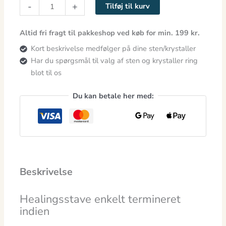
-
+
Tilføj til kurv
Altid fri fragt til pakkeshop ved køb for min. 199 kr.
Kort beskrivelse medfølger på dine sten/krystaller
Har du spørgsmål til valg af sten og krystaller ring
blot til os
Du kan betale her med:
Beskrivelse
Healingsstave enkelt termineret
indien