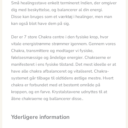
Små healingsstave enkelt termineret Indien, der omgiver
dig med beskyttelse, og balancerer al din energi.
Disse kan bruges som et værktøj i healinger, men man
kan også blot have dem på sig.
Der er 7 store Chakra centre i den fysiske krop, hvor
vitale energistrømme strømmer igennem. Gennem vores
Chakra, transmittere og modtager vi fysiske,
følelsesmæssige og åndelige energier. Chakraerne er
manifesteret i ens fysiske tilstand. Det mest ideelle er at
have alle chakra afbalanceret og vitaliseret. Chakra-
systemet går tilbage til oldtidens østlige mestre. Hvert
chakra er forbundet med et bestemt område på
kroppen, og en farve. Krystalstavene udnyttes til at
åbne chakraerne og ballancerer disse..
Yderligere information