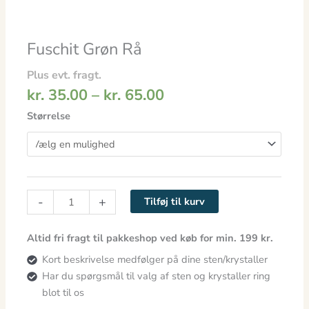
Fuschit Grøn Rå
Plus evt. fragt.
kr.
35.00
–
kr.
65.00
Størrelse
-
+
Tilføj til kurv
Altid fri fragt til pakkeshop ved køb for min. 199 kr.
Kort beskrivelse medfølger på dine sten/krystaller
Har du spørgsmål til valg af sten og krystaller ring
blot til os