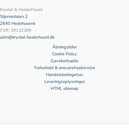
Krystal & HealerHuset
Stjernedalen
2
2640 Hedehusene
CVR: 39132389
adm@krystal-healerhuset.dk
Åbningstider
Cookie Policy
Gavekortsaldo
Forbehold & ansvarsfraskrivelse
Handelsbetingelser
Leveringsoplysninger
HTML sitemap