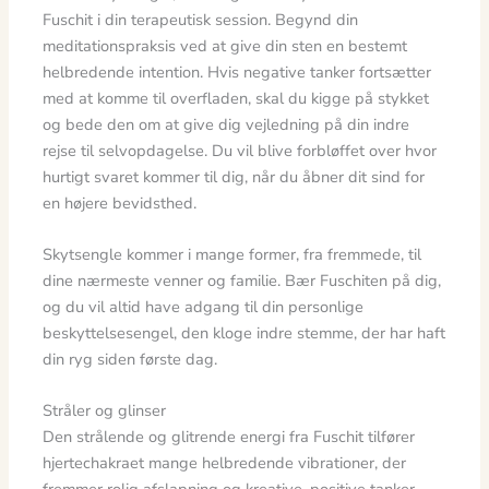
Fuschit i din terapeutisk session. Begynd din
meditationspraksis ved at give din sten en bestemt
helbredende intention. Hvis negative tanker fortsætter
med at komme til overfladen, skal du kigge på stykket
og bede den om at give dig vejledning på din indre
rejse til selvopdagelse. Du vil blive forbløffet over hvor
hurtigt svaret kommer til dig, når du åbner dit sind for
en højere bevidsthed.
Skytsengle kommer i mange former, fra fremmede, til
dine nærmeste venner og familie. Bær Fuschiten på dig,
og du vil altid have adgang til din personlige
beskyttelsesengel, den kloge indre stemme, der har haft
din ryg siden første dag.
Stråler og glinser
Den strålende og glitrende energi fra Fuschit tilfører
hjertechakraet mange helbredende vibrationer, der