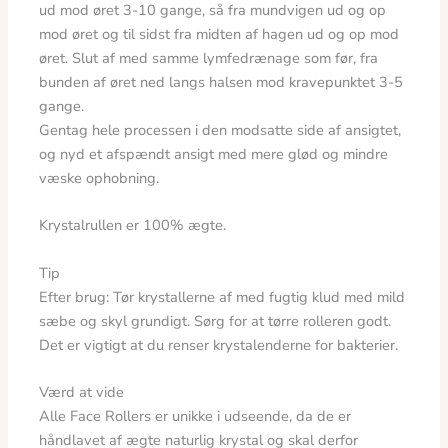
ud mod øret 3-10 gange, så fra mundvigen ud og op
mod øret og til sidst fra midten af hagen ud og op mod
øret. Slut af med samme lymfedrænage som før, fra
bunden af øret ned langs halsen mod kravepunktet 3-5
gange.
Gentag hele processen i den modsatte side af ansigtet,
og nyd et afspændt ansigt med mere glød og mindre
væske ophobning.
Krystalrullen er 100% ægte.
Tip
Efter brug: Tør krystallerne af med fugtig klud med mild
sæbe og skyl grundigt. Sørg for at tørre rolleren godt.
Det er vigtigt at du renser krystalenderne for bakterier.
Værd at vide
Alle Face Rollers er unikke i udseende, da de er
håndlavet af ægte naturlig krystal og skal derfor