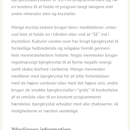
en tendens til at holde et program langt længere end
andre mineraler sten og krystaller.
Mange krystal elskere bruger dem i meditationer, enten
ved blot at holde en i hånden eller ved at “SE” ind i
krystallen, Kulturer verden over har brugt bjergkrystal til
forskellige helbredende og religiøse formål gennem
hele menneskehedens historie. Nogle mennesker bruger
regelmæssigt bjergkrystal til at fjerne negativ energi,
samt skabe klarhed i tankerne. Mange mennesker
mediterer med bjergkrystal for at lette forbindelsen
med de højere verdener eller med det højere selv, andre
bruger de smukke bjergkrystaller i “grids” til beskyttelse
af et område eller til en bestemt programmeret
hændelse. bjergkrystal arbejder med alle chakraerne, så
mulighederne er næsten uendelige.
Yderligere information