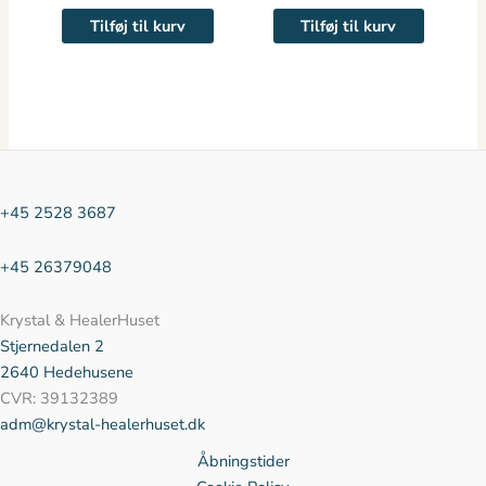
Tilføj til kurv
Tilføj til kurv
+45 2528 3687
+45 26379048
Krystal & HealerHuset
Stjernedalen
2
2640 Hedehusene
CVR: 39132389
adm@krystal-healerhuset.dk
Åbningstider