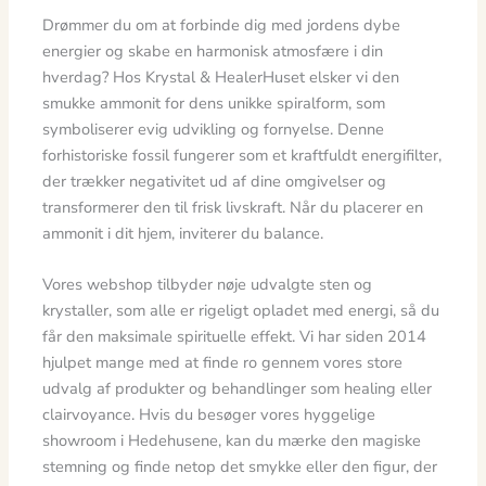
Drømmer du om at forbinde dig med jordens dybe
energier og skabe en harmonisk atmosfære i din
hverdag? Hos Krystal & HealerHuset elsker vi den
smukke ammonit for dens unikke spiralform, som
symboliserer evig udvikling og fornyelse. Denne
forhistoriske fossil fungerer som et kraftfuldt energifilter,
der trækker negativitet ud af dine omgivelser og
transformerer den til frisk livskraft. Når du placerer en
ammonit i dit hjem, inviterer du balance.
Vores webshop tilbyder nøje udvalgte sten og
krystaller, som alle er rigeligt opladet med energi, så du
får den maksimale spirituelle effekt. Vi har siden 2014
hjulpet mange med at finde ro gennem vores store
udvalg af produkter og behandlinger som healing eller
clairvoyance. Hvis du besøger vores hyggelige
showroom i Hedehusene, kan du mærke den magiske
stemning og finde netop det smykke eller den figur, der