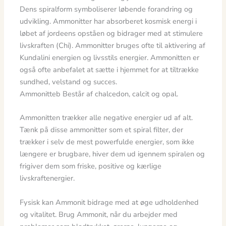
Dens spiralform symboliserer løbende forandring og
udvikling. Ammonitter har absorberet kosmisk energi i
løbet af jordeens opståen og bidrager med at stimulere
livskraften (Chi). Ammonitter bruges ofte til aktivering af
Kundalini energien og livsstils energier. Ammonitten er
også ofte anbefalet at sætte i hjemmet for at tiltrække
sundhed, velstand og succes.
Ammonitteb Består af chalcedon, calcit og opal.
Ammonitten trækker alle negative energier ud af alt.
Tænk på disse ammonitter som et spiral filter, der
trækker i selv de mest powerfulde energier, som ikke
længere er brugbare, hiver dem ud igennem spiralen og
frigiver dem som friske, positive og kærlige
livskraftenergier.
Fysisk kan Ammonit bidrage med at øge udholdenhed
og vitalitet. Brug Ammonit, når du arbejder med