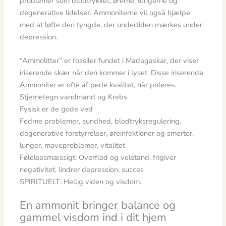
problemer som blodtrykket, ørerne, lungerne og
degenerative lidelser. Ammoniterne vil også hjælpe
med at løfte den tyngde, der undertiden mærkes under
depression.
“Ammolitter” er fossiler fundet i Madagaskar, der viser
iriserende skær når den kommer i lyset. Disse iriserende
Ammoniter er ofte af perle kvalitet, når poleres.
Stjernetegn vandmand og Krebs
Fysisk er de gode ved
Fedme problemer, sundhed, blodtryksregulering,
degenerative forstyrrelser, øreinfektioner og smerter,
lunger, maveproblemer, vitalitet
Følelsesmæssigt: Overflod og velstand, frigiver
negativitet, lindrer depression, succes
SPIRITUELT: Hellig viden og visdom.
En ammonit bringer balance og
gammel visdom ind i dit hjem