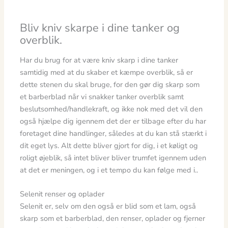
Bliv kniv skarpe i dine tanker og
overblik.
Har du brug for at være kniv skarp i dine tanker
samtidig med at du skaber et kæmpe overblik, så er
dette stenen du skal bruge, for den gør dig skarp som
et barberblad når vi snakker tanker overblik samt
beslutsomhed/handlekraft, og ikke nok med det vil den
også hjælpe dig igennem det der er tilbage efter du har
foretaget dine handlinger, således at du kan stå stærkt i
dit eget lys. Alt dette bliver gjort for dig, i et køligt og
roligt øjeblik, så intet bliver bliver trumfet igennem uden
at det er meningen, og i et tempo du kan følge med i..
Selenit renser og oplader
Selenit er, selv om den også er blid som et lam, også
skarp som et barberblad, den renser, oplader og fjerner