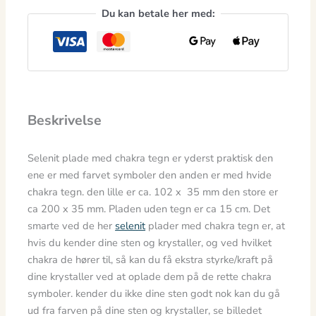
Du kan betale her med:
Beskrivelse
Selenit plade med chakra tegn er yderst praktisk den
ene er med farvet symboler den anden er med hvide
chakra tegn. den lille er ca. 102 x 35 mm den store er
ca 200 x 35 mm. Pladen uden tegn er ca 15 cm. Det
smarte ved de her
selenit
plader med chakra tegn er, at
hvis du kender dine sten og krystaller, og ved hvilket
chakra de hører til, så kan du få ekstra styrke/kraft på
dine krystaller ved at oplade dem på de rette chakra
symboler. kender du ikke dine sten godt nok kan du gå
ud fra farven på dine sten og krystaller, se billedet