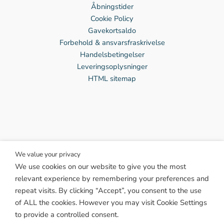
Åbningstider
Cookie Policy
Gavekortsaldo
Forbehold & ansvarsfraskrivelse
Handelsbetingelser
Leveringsoplysninger
HTML sitemap
We value your privacy
We use cookies on our website to give you the most
Facebook
relevant experience by remembering your preferences and
Instagram
repeat visits. By clicking “Accept”, you consent to the use
Twitter
of ALL the cookies. However you may visit Cookie Settings
TikTok
to provide a controlled consent.
Pinterest