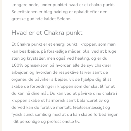
længere nede, under punktet hvad er et chakra punkt.
Selenitstenen er bleg hvid og er opkaldt efter den
græske gudinde kaldet Selene.
Hvad er et Chakra punkt
Et Chakra punkt er et energi punkt i kroppen, som man
kan bearbejde, på forskellige måder, bl.a. ved at bruge
sten og krystaller, men også ved healing, og er du
100% opmærksom på hvordan alle de syv chakraer
arbejder, og hvordan de respektive farver samt de
organer, de påvirker arbejder, vil de hjælpe dig til at
skabe de forbedringer i kroppen som der skal til for at
du kan nå dine mål. Du kan ved at påvirke dine chakra i
kroppen skabe et harmonisk samt balanceret liv og
derved kan du forblive mentalt, følelsesmæssigt og
fysisk sund, samtidig med at du kan skabe forbedringer
i dit personlige og professionelle liv.