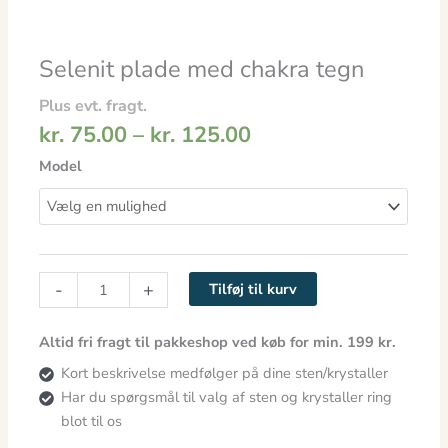
Selenit plade med chakra tegn
Plus evt. fragt.
kr.
75.00
–
kr.
125.00
Model
-
+
Tilføj til kurv
Altid fri fragt til pakkeshop ved køb for min. 199 kr.
Kort beskrivelse medfølger på dine sten/krystaller
Har du spørgsmål til valg af sten og krystaller ring
blot til os