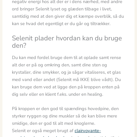
negativ energi hos alt der er i dens nærhed, med andre
ord bringer Selenit lyset og glæden tilbage i livet,
samtidig med at den giver dig et kæmpe overblik, så du
kan se hvad det egentligt er du går og tiltrækker.
Selenit plader hvordan kan du bruge
den?
Du kan med fordel bruge dem til at oplade samt rense
alt der er på og omkring den, samt dine sten og
krystaller, dine smykker, og ja sågar vitaliseres, et glas
med vand eller andet (Selenit må IKKE blive vådt). Du
kan bruge dem ved at ligge den på kroppen enten på
dig selv eller en klient f.eks. under en healing.
På kroppen er den god til spændings hovedpine, den
styrker ryggen og dine muskler så de kan blive mere
smidige, den er god til alt med knoglerne.
Selenit er også meget brugt af
clairvoyante-