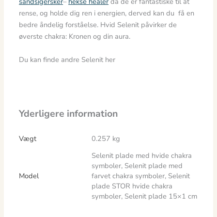
sandsigersker
–
hekse healer
da de er fantastiske til at
rense, og holde dig ren i energien, derved kan du få en
bedre åndelig forståelse. Hvid Selenit påvirker de
øverste chakra: Kronen og din aura.
Du kan finde andre Selenit her
Yderligere information
Vægt
0.257 kg
Selenit plade med hvide chakra
symboler, Selenit plade med
Model
farvet chakra symboler, Selenit
plade STOR hvide chakra
symboler, Selenit plade 15×1 cm