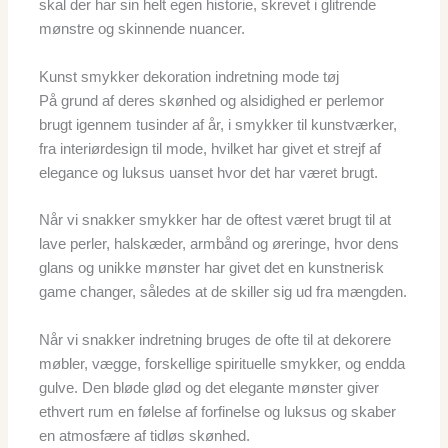
skal der har sin helt egen historie, skrevet i glitrende
mønstre og skinnende nuancer.
Kunst smykker dekoration indretning mode tøj
På grund af deres skønhed og alsidighed er perlemor
brugt igennem tusinder af år, i smykker til kunstværker,
fra interiørdesign til mode, hvilket har givet et strejf af
elegance og luksus uanset hvor det har været brugt.
Når vi snakker smykker har de oftest været brugt til at
lave perler, halskæder, armbånd og øreringe, hvor dens
glans og unikke mønster har givet det en kunstnerisk
game changer, således at de skiller sig ud fra mængden.
Når vi snakker indretning bruges de ofte til at dekorere
møbler, vægge, forskellige spirituelle smykker, og endda
gulve. Den bløde glød og det elegante mønster giver
ethvert rum en følelse af forfinelse og luksus og skaber
en atmosfære af tidløs skønhed.