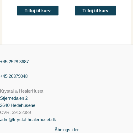
Tilføj til kurv
Tilføj til kurv
+45 2528 3687
+45 26379048
Krystal & HealerHuset
Stjernedalen
2
2640 Hedehusene
CVR: 39132389
adm@krystal-healerhuset.dk
Åbningstider