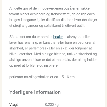
Alt dette gør at de i modeverdenen også er en sikker
favorit blandt designere og trendsettere, da de ligeledes
bruges i elegante kjoler til stilfuldt tilbehør, hvor det tilføjer
et strejf af glamour og sofistikeret til ethvert outfit.
Så uanset om du er samler,
healer
, clairvoyant, eller
laver husrensning, er kunstner eller bare en beundrer af
skønhed, er perlemorsskaller en skat, der fortjener at
blive udforsket. Med sin rige historie, unikke skønhed og
alsidige anvendelser er det et materiale, der aldrig holder
op med at forbløffe og inspirere.
perlemor muslingeskallen er ca. 15-16 cm
Yderligere information
Vægt
0.200 kg