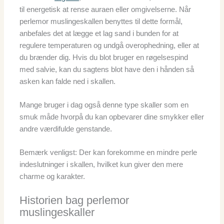
til energetisk at rense auraen eller omgivelserne. Når
perlemor muslingeskallen benyttes til dette formål,
anbefales det at lægge et lag sand i bunden for at
regulere temperaturen og undgå overophedning, eller at
du brænder dig. Hvis du blot bruger en røgelsespind
med salvie, kan du sagtens blot have den i hånden så
asken kan falde ned i skallen.
Mange bruger i dag også denne type skaller som en
smuk måde hvorpå du kan opbevarer dine smykker eller
andre værdifulde genstande.
Bemærk venligst: Der kan forekomme en mindre perle
indeslutninger i skallen, hvilket kun giver den mere
charme og karakter.
Historien bag perlemor
muslingeskaller