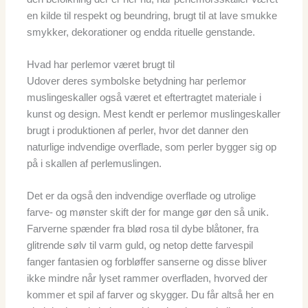
en kilde til respekt og beundring, brugt til at lave smukke
smykker, dekorationer og endda rituelle genstande.
Hvad har perlemor været brugt til
Udover deres symbolske betydning har perlemor
muslingeskaller også været et eftertragtet materiale i
kunst og design. Mest kendt er perlemor muslingeskaller
brugt i produktionen af perler, hvor det danner den
naturlige indvendige overflade, som perler bygger sig op
på i skallen af perlemuslingen.
Det er da også den indvendige overflade og utrolige
farve- og mønster skift der for mange gør den så unik.
Farverne spænder fra blød rosa til dybe blåtoner, fra
glitrende sølv til varm guld, og netop dette farvespil
fanger fantasien og forbløffer sanserne og disse bliver
ikke mindre når lyset rammer overfladen, hvorved der
kommer et spil af farver og skygger. Du får altså her en