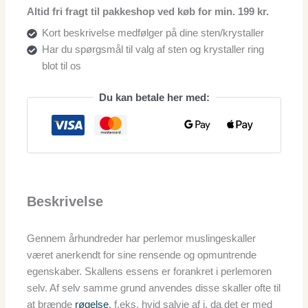
Altid fri fragt til pakkeshop ved køb for min. 199 kr.
Kort beskrivelse medfølger på dine sten/krystaller
Har du spørgsmål til valg af sten og krystaller ring
blot til os
Du kan betale her med:
Beskrivelse
Gennem århundreder har perlemor muslingeskaller
været anerkendt for sine rensende og opmuntrende
egenskaber. Skallens essens er forankret i perlemoren
selv. Af selv samme grund anvendes disse skaller ofte til
at brænde
røgelse
, f.eks. hvid salvie af i, da det er med