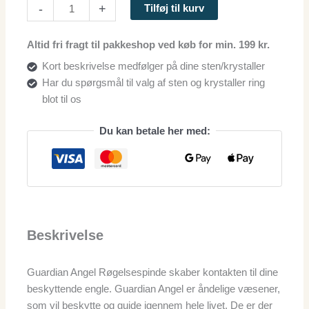
-
+
Tilføj til kurv
Altid fri fragt til pakkeshop ved køb for min. 199 kr.
Kort beskrivelse medfølger på dine sten/krystaller
Har du spørgsmål til valg af sten og krystaller ring
blot til os
Du kan betale her med:
Beskrivelse
Guardian Angel Røgelsespinde skaber kontakten til dine
beskyttende engle. Guardian Angel er åndelige væsener,
som vil beskytte og guide igennem hele livet. De er der