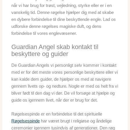
når vi har brug for trøst, vejledning, styrke eller er i en
vanskelig tid. Denne røgelse hjælper dig med at skabe
en dybere forbindelse til dine beskyttende engle. Lad os
udforske denne røgelses magiske duft, og dens
forbindelse til vores englevæsener.
Guardian Angel skab kontakt til
beskyttere og guider
De Guardian Angels vi personligt selv kommer i kontakt
med er for det meste vores personlige beskyttere eller vi
kan kalde dem guider, de hjælper os med at navigere
gennem livets op- og nedture. Nogle er med os helt fra vi
bliver født til den dag vi dør. De vil forsøge at hjælpe og
guide os igennem livet, når der er brug for det.
Røgelsespinde er en forbindelse til det spirituelle
Røgelsespinde
har været brugt i religiøse og åndelige
ceremonier igennem tusindvis af generationer. Den røg