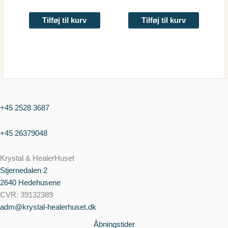
Tilføj til kurv
Tilføj til kurv
+45 2528 3687
+45 26379048
Krystal & HealerHuset
Stjernedalen
2
2640 Hedehusene
CVR: 39132389
adm@krystal-healerhuset.dk
Åbningstider