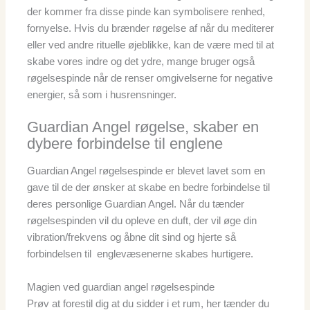
der kommer fra disse pinde kan symbolisere renhed,
fornyelse. Hvis du brænder røgelse af når du mediterer
eller ved andre rituelle øjeblikke, kan de være med til at
skabe vores indre og det ydre, mange bruger også
røgelsespinde når de renser omgivelserne for negative
energier, så som i husrensninger.
Guardian Angel røgelse, skaber en
dybere forbindelse til englene
Guardian Angel røgelsespinde er blevet lavet som en
gave til de der ønsker at skabe en bedre forbindelse til
deres personlige Guardian Angel. Når du tænder
røgelsespinden vil du opleve en duft, der vil øge din
vibration/frekvens og åbne dit sind og hjerte så
forbindelsen til englevæsenerne skabes hurtigere.
Magien ved guardian angel røgelsespinde
Prøv at forestil dig at du sidder i et rum, her tænder du