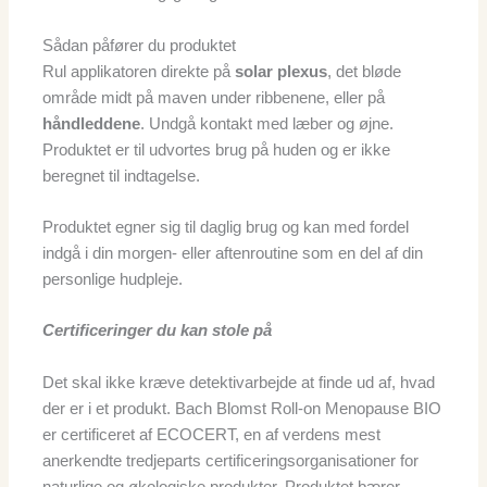
Sådan påfører du produktet
Rul applikatoren direkte på
solar plexus
, det bløde
område midt på maven under ribbenene, eller på
håndleddene
. Undgå kontakt med læber og øjne.
Produktet er til udvortes brug på huden og er ikke
beregnet til indtagelse.
Produktet egner sig til daglig brug og kan med fordel
indgå i din morgen- eller aftenroutine som en del af din
personlige hudpleje.
Certificeringer du kan stole på
Det skal ikke kræve detektivarbejde at finde ud af, hvad
der er i et produkt. Bach Blomst Roll-on Menopause BIO
er certificeret af ECOCERT, en af verdens mest
anerkendte tredjeparts certificeringsorganisationer for
naturlige og økologiske produkter. Produktet bærer