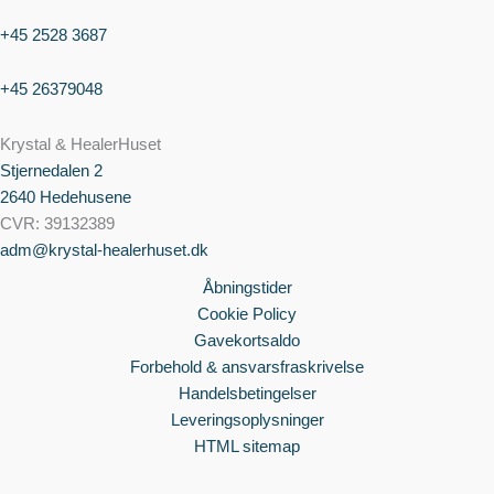
+45 2528 3687
+45 26379048
Krystal & HealerHuset
Stjernedalen
2
2640 Hedehusene
CVR: 39132389
adm@krystal-healerhuset.dk
Åbningstider
Cookie Policy
Gavekortsaldo
Forbehold & ansvarsfraskrivelse
Handelsbetingelser
Leveringsoplysninger
HTML sitemap