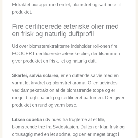
Ektraktet bidrager med en let, blomstret og sart note til
produktet.
Fire certificerede æteriske olier med
en frisk og naturlig duftprofil
Ud over blomsterektrakterne indeholder roll-onen fire
ECOCERT certificerede æteriske olier, der tilsammen
giver produktet en frisk, let og naturlig duft.
Skarlei, salvia sclarea
, er en duftende salvie med en
varm, let krydret og blomstret aroma. Olien udvindes
ved dampekstraktion af de blomstrende toppe og er
meget brugt i naturlig og certificeret parfumeri. Den giver
produktet en rund og varm base.
Litsea cubeba
udvindes fra frugterne af et lille,
blomstrende træ fra Sydøstasien. Duften er klar, frisk og
citrusagtig med en let sødme, og den er meget brugt i