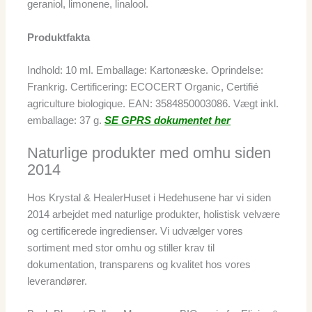
geraniol, limonene, linalool.
Produktfakta
Indhold: 10 ml. Emballage: Kartonæske. Oprindelse:
Frankrig. Certificering: ECOCERT Organic, Certifié
agriculture biologique. EAN: 3584850003086. Vægt inkl.
emballage: 37 g.
SE GPRS dokumentet her
Naturlige produkter med omhu siden
2014
Hos Krystal & HealerHuset i Hedehusene har vi siden
2014 arbejdet med naturlige produkter, holistisk velvære
og certificerede ingredienser. Vi udvælger vores
sortiment med stor omhu og stiller krav til
dokumentation, transparens og kvalitet hos vores
leverandører.