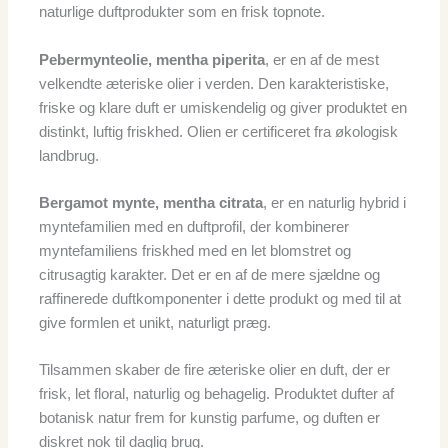
naturlige duftprodukter som en frisk topnote.
Pebermynteolie, mentha piperita
, er en af de mest
velkendte æteriske olier i verden. Den karakteristiske,
friske og klare duft er umiskendelig og giver produktet en
distinkt, luftig friskhed. Olien er certificeret fra økologisk
landbrug.
Bergamot mynte, mentha citrata
, er en naturlig hybrid i
myntefamilien med en duftprofil, der kombinerer
myntefamiliens friskhed med en let blomstret og
citrusagtig karakter. Det er en af de mere sjældne og
raffinerede duftkomponenter i dette produkt og med til at
give formlen et unikt, naturligt præg.
Tilsammen skaber de fire æteriske olier en duft, der er
frisk, let floral, naturlig og behagelig. Produktet dufter af
botanisk natur frem for kunstig parfume, og duften er
diskret nok til daglig brug.