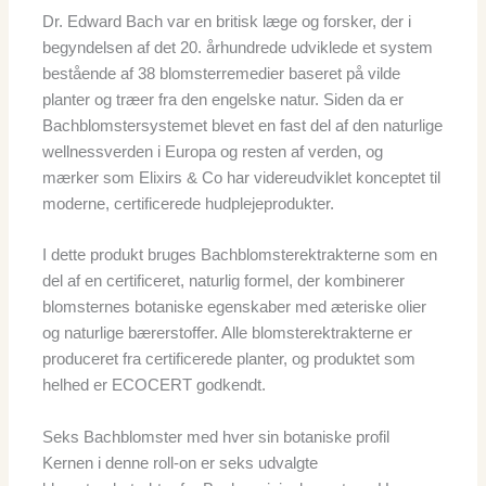
Dr. Edward Bach var en britisk læge og forsker, der i
begyndelsen af det 20. århundrede udviklede et system
bestående af 38 blomsterremedier baseret på vilde
planter og træer fra den engelske natur. Siden da er
Bachblomstersystemet blevet en fast del af den naturlige
wellnessverden i Europa og resten af verden, og
mærker som Elixirs & Co har videreudviklet konceptet til
moderne, certificerede hudplejeprodukter.
I dette produkt bruges Bachblomsterektrakterne som en
del af en certificeret, naturlig formel, der kombinerer
blomsternes botaniske egenskaber med æteriske olier
og naturlige bærerstoffer. Alle blomsterektrakterne er
produceret fra certificerede planter, og produktet som
helhed er ECOCERT godkendt.
Seks Bachblomster med hver sin botaniske profil
Kernen i denne roll-on er seks udvalgte