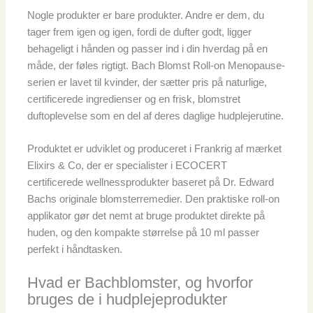
Nogle produkter er bare produkter. Andre er dem, du
tager frem igen og igen, fordi de dufter godt, ligger
behageligt i hånden og passer ind i din hverdag på en
måde, der føles rigtigt. Bach Blomst Roll-on Menopause-
serien er lavet til kvinder, der sætter pris på naturlige,
certificerede ingredienser og en frisk, blomstret
duftoplevelse som en del af deres daglige hudplejerutine.
Produktet er udviklet og produceret i Frankrig af mærket
Elixirs & Co, der er specialister i ECOCERT
certificerede wellnessprodukter baseret på Dr. Edward
Bachs originale blomsterremedier. Den praktiske roll-on
applikator gør det nemt at bruge produktet direkte på
huden, og den kompakte størrelse på 10 ml passer
perfekt i håndtasken.
Hvad er Bachblomster, og hvorfor
bruges de i hudplejeprodukter