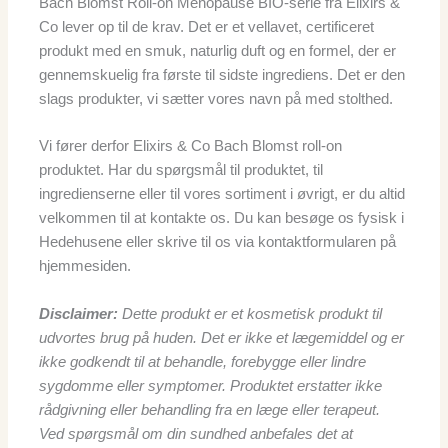
Bach Blomst Roll-on Menopause BIO-serie fra Elixirs &
Co lever op til de krav. Det er et vellavet, certificeret
produkt med en smuk, naturlig duft og en formel, der er
gennemskuelig fra første til sidste ingrediens. Det er den
slags produkter, vi sætter vores navn på med stolthed.
Vi fører derfor Elixirs & Co Bach Blomst roll-on
produktet. Har du spørgsmål til produktet, til
ingredienserne eller til vores sortiment i øvrigt, er du altid
velkommen til at kontakte os. Du kan besøge os fysisk i
Hedehusene eller skrive til os via kontaktformularen på
hjemmesiden.
Disclaimer:
Dette produkt er et kosmetisk produkt til
udvortes brug på huden. Det er ikke et lægemiddel og er
ikke godkendt til at behandle, forebygge eller lindre
sygdomme eller symptomer. Produktet erstatter ikke
rådgivning eller behandling fra en læge eller terapeut.
Ved spørgsmål om din sundhed anbefales det at