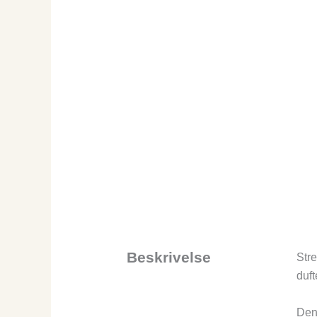
Beskrivelse
Stre
duft
Denn