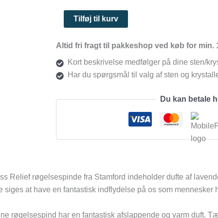
Tilføj til kurv
Altid fri fragt til pakkeshop ved køb for min. 
Kort beskrivelse medfølger på dine sten/krys
Har du spørgsmål til valg af sten og krystaller
Du kan betale 
ss Relief røgelsespinde fra Stamford indeholder dufte af lavend
e siges at have en fantastisk indflydelse på os som mennesker hv
e røgelsespind har en fantastisk afslappende og varm duft. Tæn