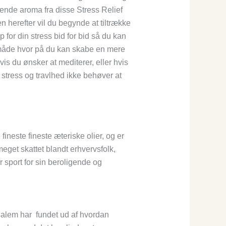
gende aroma fra disse Stress Relief
en herefter vil du begynde at tiltrække
op for din stress bid for bid så du kan
 måde hvor på du kan skabe en mere
vis du ønsker at mediterer, eller hvis
 stress og travlhed ikke behøver at
ineste fineste æteriske olier, og er
meget skattet blandt erhvervsfolk,
 sport for sin beroligende og
salem har fundet ud af hvordan