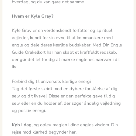
hverdag, og du kan gøre det samme.
Hvem er Kyle Gray?
Kyle Gray er en verdenskendt forfatter og spirituel
vejleder, kendt for sin evne til at kommunikere med
engle og dele deres kærlige budskaber. Med Din Engle
Guide Orakelkort har han skabt et kraftfuldt redskab,
der gør det let for dig at mærke englenes nærvær i dit
liv.
Forbind dig til universets kærlige energi
Tag det første skridt mod en dybere forståelse af dig
selv og dit livsvej. Disse er den perfekte gave til dig
selv eller en du holder af, der søger åndelig vejledning
og positiv energi.
Køb i dag
, og oplev magien i dine engles visdom. Din
rejse mod klarhed begynder her.