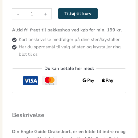
-
+
Tilføj til kurv
Altid fri fragt til pakkeshop ved køb for min. 199 kr.
Kort beskrivelse medfølger på dine sten/krystaller
Har du spørgsmål til valg af sten og krystaller ring
blot til os
Du kan betale her med:
Beskrivelse
Din Engle Guide Orakelkort, er en kilde til indre ro og