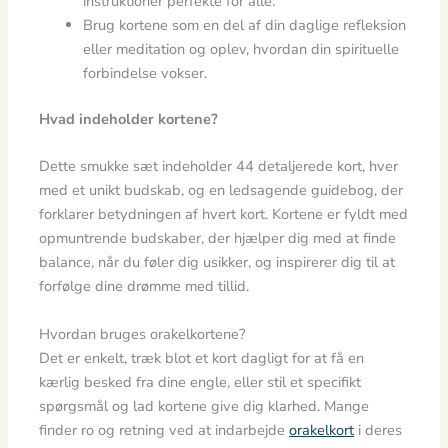
instruktioner perfekte for alle.
Brug kortene som en del af din daglige refleksion
eller meditation og oplev, hvordan din spirituelle
forbindelse vokser.
Hvad indeholder kortene?
Dette smukke sæt indeholder 44 detaljerede kort, hver
med et unikt budskab, og en ledsagende guidebog, der
forklarer betydningen af hvert kort. Kortene er fyldt med
opmuntrende budskaber, der hjælper dig med at finde
balance, når du føler dig usikker, og inspirerer dig til at
forfølge dine drømme med tillid.
Hvordan bruges orakelkortene?
Det er enkelt, træk blot et kort dagligt for at få en
kærlig besked fra dine engle, eller stil et specifikt
spørgsmål og lad kortene give dig klarhed. Mange
finder ro og retning ved at indarbejde
orakelkort
i deres