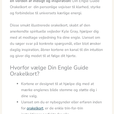
en verden af indsigt og inspiration!
Din Engle Guide
Orakelkort er din personlige vejviser til klarhed, styrke
og forbindelse til universets kærlige energi.
Disse smukt illustrerede orakelkort, skabt af den
anerkendte spirituelle vejleder Kyle Gray, hjælper dig
med at modtage vejledning fra dine engle. Uanset om
du søger svar på konkrete spørgsmål, eller blot ønsker
daglig inspiration, åbner kortene en kanal til din intuition
og giver dig modet til at følge dit hjerte.
Hvorfor vælge Din Engle Guide
Orakelkort?
Kortene er designet til at hjælpe dig med at
mærke englenes blide stemme og støtte dig i
dine valg.
Uanset om du er nybegynder eller erfaren inden
for
orakelkort
, er de enkle trin-for-trin