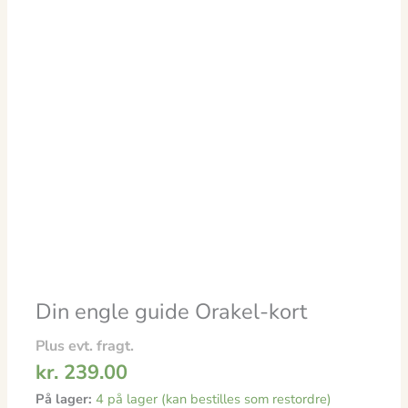
Din engle guide Orakel-kort
Plus evt. fragt.
kr.
239.00
På lager:
4 på lager (kan bestilles som restordre)